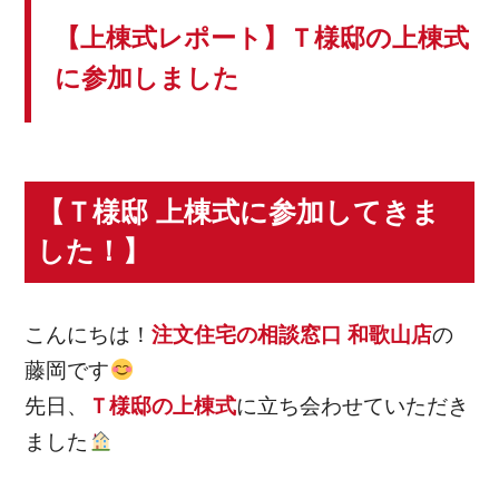
【上棟式レポート】Ｔ様邸の上棟式
に参加しました
【Ｔ様邸 上棟式に参加してきま
した！】
こんにちは！
注文住宅の相談窓口 和歌山店
の
藤岡です
先日、
Ｔ様邸の上棟式
に立ち会わせていただき
ました