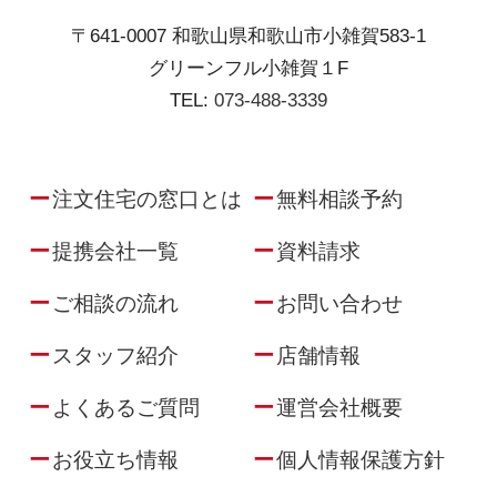
〒641-0007 和歌山県和歌山市小雑賀583-1
グリーンフル小雑賀１F
TEL:
073-488-3339
注文住宅の窓口とは
無料相談予約
提携会社一覧
資料請求
ご相談の流れ
お問い合わせ
スタッフ紹介
店舗情報
よくあるご質問
運営会社概要
お役立ち情報
個人情報保護方針