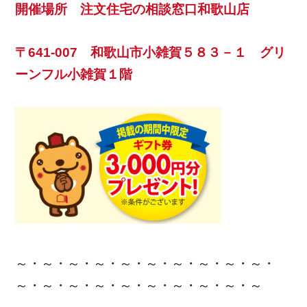
開催場所 注文住宅の相談窓口和歌山店
〒641-007 和歌山市小雑賀５８３－１ グリ
ーンフル小雑賀１階
～・～・～・～・～・～・～・～・～・～・
～・～・～・～・～・～・～・～・～・～