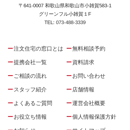
〒641-0007 和歌山県和歌山市小雑賀583-1
グリーンフル小雑賀１F
TEL:
073-488-3339
注文住宅の窓口とは
無料相談予約
提携会社一覧
資料請求
ご相談の流れ
お問い合わせ
スタッフ紹介
店舗情報
よくあるご質問
運営会社概要
お役立ち情報
個人情報保護方針